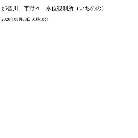
那智川 市野々 水位観測所
（いちのの）
2026年08月08日 01時10分