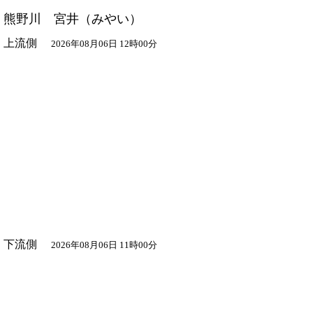
熊野川 宮井
（みやい）
上流側
2026年08月06日 12時00分
下流側
2026年08月06日 11時00分