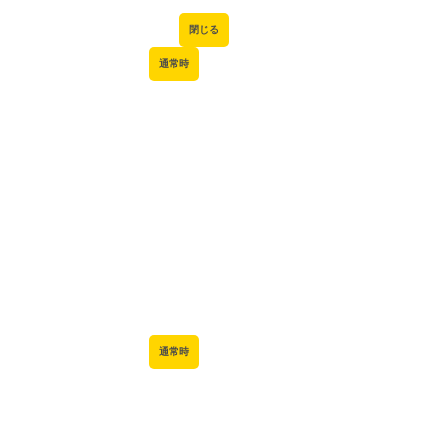
閉じる
通常時
通常時