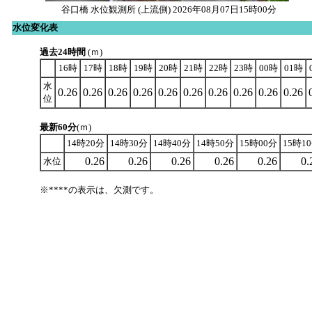
谷口橋 水位観測所 (上流側) 2026年08月07日15時00分
水位変化表
過去24時間
(ｍ)
16時
17時
18時
19時
20時
21時
22時
23時
00時
01時
水
0.26
0.26
0.26
0.26
0.26
0.26
0.26
0.26
0.26
0.26
位
最新60分
(ｍ)
14時20分
14時30分
14時40分
14時50分
15時00分
15時1
0.26
0.26
0.26
0.26
0.26
0.
水位
※****の表示は、欠測です。