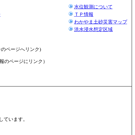
水位観測について
ー
ＴＰ情報
わかやま土砂災害マップ
洪水浸水想定区域
台のページへリンク)
報のページにリンク）
しています。