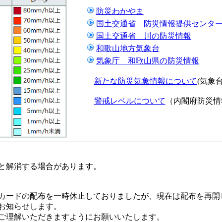
防災わかやま
国土交通省 防災情報提供センタ
国土交通省 川の防災情報
和歌山地方気象台
気象庁 和歌山県の防災情報
新たな防災気象情報について
(気象
警戒レベルについて
（内閣府防災情
と解消する場合があります。
カードの配布を一時休止しておりましたが、現在は配布を再開
お知らせします。
ご理解いただきますようにお願いいたします。