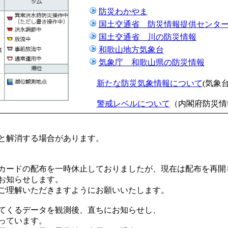
防災わかやま
国土交通省 防災情報提供センタ
国土交通省 川の防災情報
和歌山地方気象台
気象庁 和歌山県の防災情報
新たな防災気象情報について
(気象
警戒レベルについて
（内閣府防災情
と解消する場合があります。
カードの配布を一時休止しておりましたが、現在は配布を再開
お知らせします。
ご理解いただきますようにお願いいたします。
てくるデータを観測後、直ちにお知らせし、
っています。