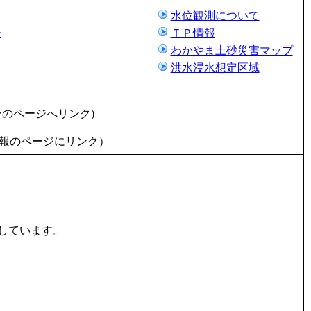
水位観測について
ー
ＴＰ情報
わかやま土砂災害マップ
洪水浸水想定区域
台のページへリンク)
報のページにリンク）
しています。