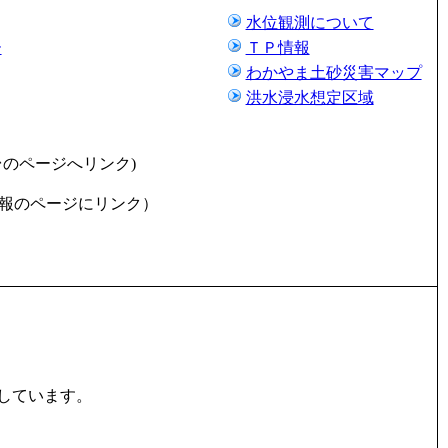
水位観測について
ー
ＴＰ情報
わかやま土砂災害マップ
洪水浸水想定区域
台のページへリンク)
報のページにリンク）
しています。