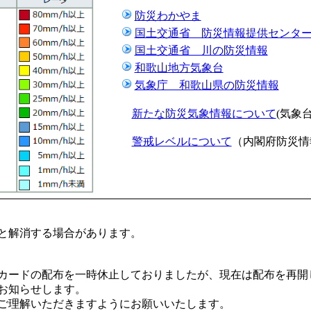
古座川
防災わかやま
国土交通省 防災情報提供センタ
国土交通省 川の防災情報
和歌山地方気象台
気象庁 和歌山県の防災情報
新たな防災気象情報について
(気象
警戒レベルについて
（内閣府防災情
と解消する場合があります。
カードの配布を一時休止しておりましたが、現在は配布を再開
お知らせします。
ご理解いただきますようにお願いいたします。