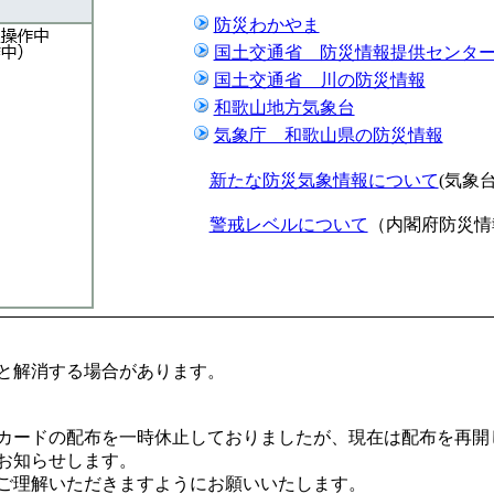
防災わかやま
国土交通省 防災情報提供センタ
国土交通省 川の防災情報
和歌山地方気象台
気象庁 和歌山県の防災情報
新たな防災気象情報について
(気象
警戒レベルについて
（内閣府防災情
と解消する場合があります。
カードの配布を一時休止しておりましたが、現在は配布を再開
お知らせします。
ご理解いただきますようにお願いいたします。