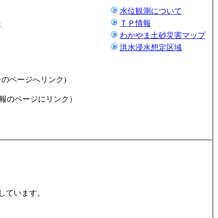
水位観測について
ー
ＴＰ情報
わかやま土砂災害マップ
洪水浸水想定区域
台のページへリンク)
報のページにリンク）
しています。